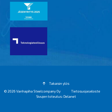
Takaisin ylös
© 2026 Vanhapiha Steelcompany Oy
Tietosuojaseloste
Sivujen toteutus: Delanet