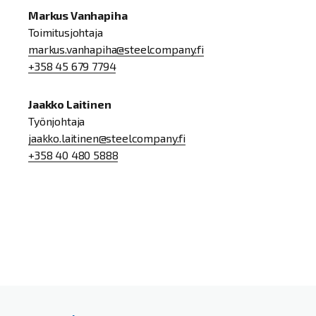
Markus Vanhapiha
Toimitusjohtaja
markus.vanhapiha@steelcompany.fi
+358 45 679 7794
Jaakko Laitinen
Työnjohtaja
jaakko.laitinen@steelcompany.fi
+358 40 480 5888