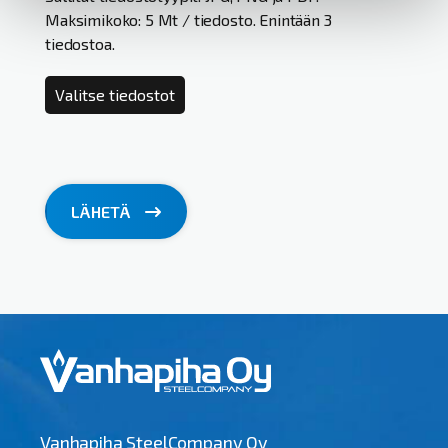
Maksimikoko: 5 Mt / tiedosto. Enintään 3
tiedostoa.
Valitse tiedostot
LÄHETÄ
Vanhapiha SteelCompany Oy