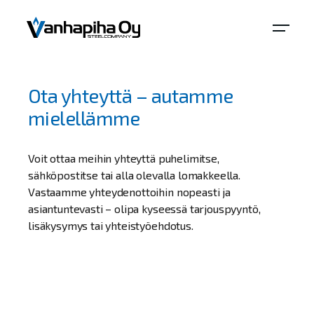
Ota yhteyttä – autamme
mielellämme
Voit ottaa meihin yhteyttä puhelimitse,
sähköpostitse tai alla olevalla lomakkeella.
Vastaamme yhteydenottoihin nopeasti ja
asiantuntevasti – olipa kyseessä tarjouspyyntö,
lisäkysymys tai yhteistyöehdotus.