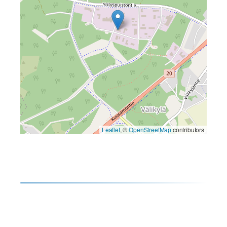
Leaflet
, ©
OpenStreetMap
contributors